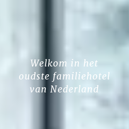
Welkom in het
oudste familiehotel
van Nederland