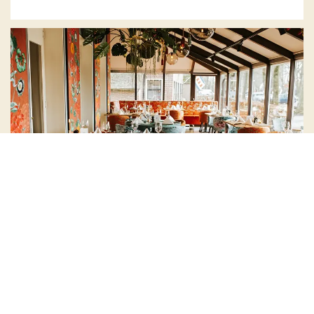
Restaurant diner
Onze keukenbrigade, onder leiding van Jelmer